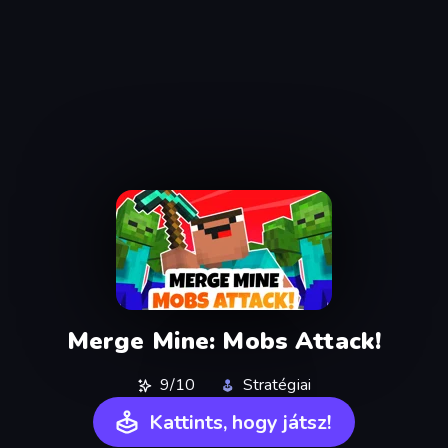
Merge Mine: Mobs Attack!
9/10
Stratégiai
Kattints, hogy játsz!