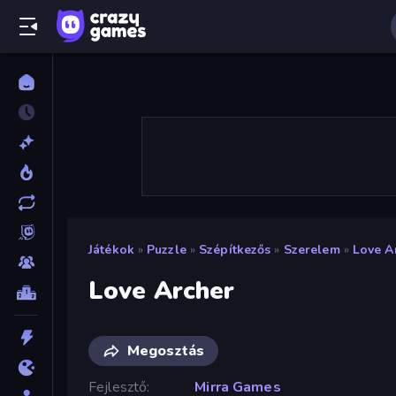
Játékok
»
Puzzle
»
Szépítkezős
»
Szerelem
»
Love A
Love Archer
Megosztás
Fejlesztő
Mirra Games