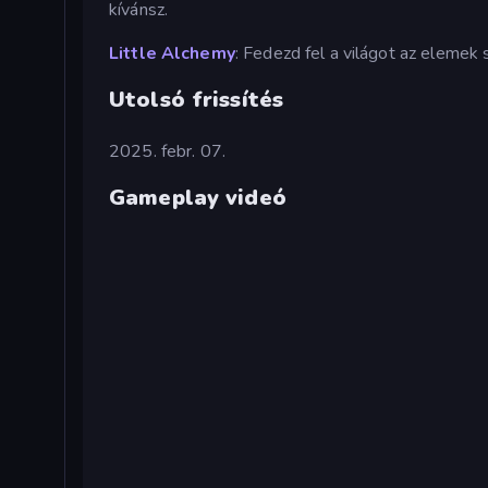
kívánsz.
Little Alchemy
: Fedezd fel a világot az elemek
Utolsó frissítés
2025. febr. 07.
Gameplay videó