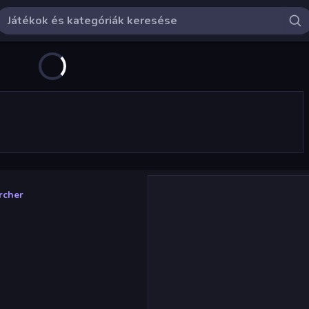
rcher