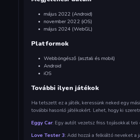
május 2022 (Android)
november 2022 (iOS)
május 2024 (WebGL)
Platformok
Webböngésző (asztali és mobil)
Android
iOS
További ilyen játékok
Ha tetszett ez a játék, keressünk neked egy más
további hasonló játékokért. Lehet, hogy ki szeret
Eggy Car
: Egy autót vezetsz friss tojásokkal te
Love Tester 3
: Add hozzá a felkiáltó neveket a j