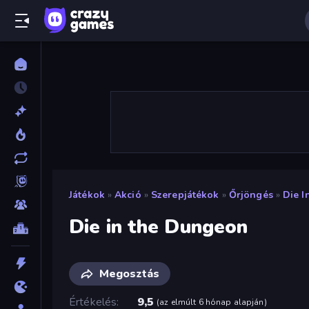
Játékok
»
Akció
»
Szerepjátékok
»
Őrjöngés
»
Die 
Die in the Dungeon
Megosztás
Értékelés
9,5
(
az elmúlt 6 hónap alapján
)