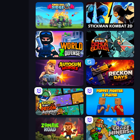
Endless Siege
Stickman Kombat 2D
World Z Defense - Zombie Defense
Tailed Demon Slayer
Autogun Heroes
Reckon Days
Escape From Prison Multiplayer
Puppet Fighter 2 Player