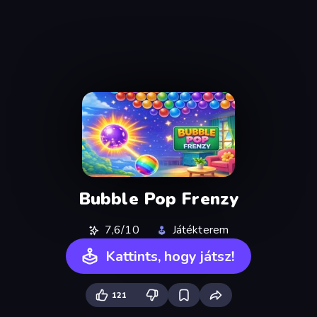
Bubble Pop Frenzy
7,6/10
Játékterem
Kattints, hogy játsz!
121