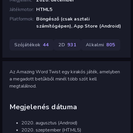
Játékmotor
HTML5
Platformok
Böngésző (csak asztali
számítógépen), App Store (Android)
Szójátékok
44
2D
931
Alkalmi
805
Az Amazing Word Twist egy kirakós játék, amelyben
a megadott betűkből minél több szót kell
megtalálnod.
Megjelenés dátuma
2020. augusztus (Android)
2020. szeptember (HTML5)