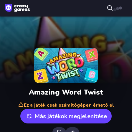
Amazing Word Twist
Ez a játék csak számítógépen érhető el
Más játékok megjelenítése