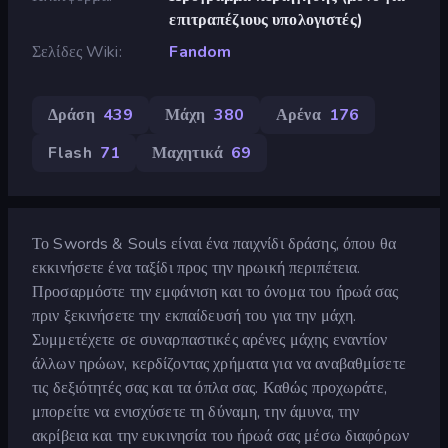
επιτραπέζιους υπολογιστές)
Σελίδες Wiki
Fandom
Δράση
439
Μάχη
380
Αρένα
176
Flash
71
Μαχητικά
69
Το Swords & Souls είναι ένα παιχνίδι δράσης, όπου θα
εκκινήσετε ένα ταξίδι προς την ηρωική περιπέτεια.
Προσαρμόστε την εμφάνιση και το όνομα του ήρωά σας
πριν ξεκινήσετε την εκπαίδευσή του για την μάχη.
Συμμετέχετε σε συναρπαστικές αρένες μάχης εναντίον
άλλων ηρώων, κερδίζοντας χρήματα για να αναβαθμίσετε
τις δεξιότητές σας και τα όπλα σας. Καθώς προχωράτε,
μπορείτε να ενισχύσετε τη δύναμη, την άμυνα, την
ακρίβεια και την ευκινησία του ήρωά σας μέσω διαφόρων