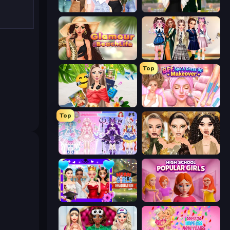
Fashion Week 2025
Valentine's Day Proposal
Glamour Beach Life
Back To School: Uniforms Edition
Top
Travel with Me: ASMR Edition
BFF Makeover - Spa & Dress Up
Top
Idol Livestream: Fashion Game
Autumn Glam Gala
Mean Girls Graduation Day
High School Popular Girls