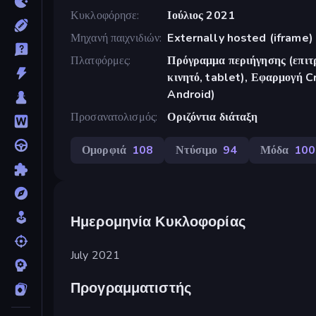
Κυκλοφόρησε
Ιούλιος 2021
Μηχανή παιχνιδιών
Externally hosted (iframe)
Πλατφόρμες
Πρόγραμμα περιήγησης (επιτρ
κινητό, tablet), Εφαρμογή 
Android)
Προσανατολισμός
Οριζόντια διάταξη
Ομορφιά
108
Ντύσιμο
94
Μόδα
100
Ημερομηνία Κυκλοφορίας
July 2021
Προγραμματιστής