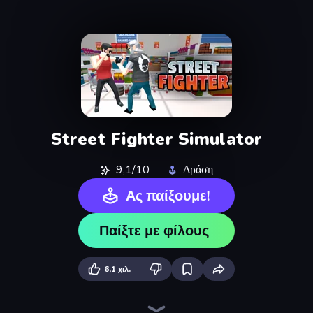
Street Fighter Simulator
9,1/10
Δράση
Ας παίξουμε!
Παίξτε με φίλους
6,1 χιλ.