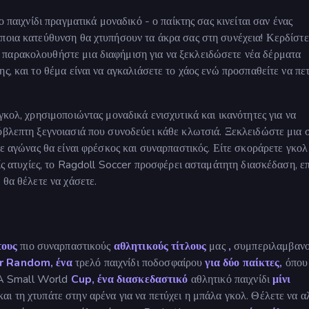
ο παιχνίδι πραγματικά μοναδικό - ο παίκτης σας κινείται σαν ένας
 ποια κατεύθυνση θα χτυπήσουν τα άκρα σας στη συνέχεια! Κερδίστε
 παρακολουθήστε μια διαφήμιση για να ξεκλειδώσετε νέα δέρματα
ς, και το θέμα είναι να αγκαλιάσετε το χάος ενώ προσπαθείτε να πε
γκολ, χρησιμοποιώντας μοναδικά ενισχυτικά και ικανότητες για να
όβλεπτη ξεγνοιασιά που συνοδεύει κάθε κλωτσιά. Ξεκλειδώστε μια 
θε αγώνας θα είναι φρέσκος και συναρπαστικός. Είτε σκοράρετε γκολ
είς ατυχίες, το Ragdoll Soccer προσφέρει ασταμάτητη διασκέδαση, ε
 θα θέλετε να χάσετε.
τους
πιο συναρπαστικούς
αθλητικούς τίτλους
μας
,
συμπεριλαμβαν
r Random, ένα
τρελό παιχνίδι ποδοσφαίρου
για δύο παίκτες,
όπου
ο A Small World
Cup, ένα διασκεδαστικό
αθλητικό παιχνίδι
μίνι
ι τη χτυπάτε στην αρένα για να πετύχει η μπάλα γκολ. Θέλετε να α