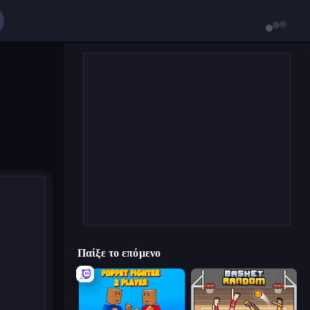
Παίξε το επόμενο