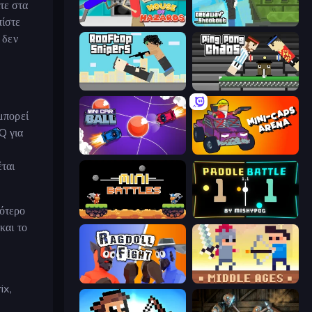
τε στα
πίστε
House of Hazards
Getaway Shootout
 δεν
Rooftop Snipers
Ping Pong Chaos
μπορεί
Q για
Mini Car Ball
Mini-Caps: Arena
έται
σότερο
12 MiniBattles
Paddle Battle
και το
Ragdoll Fight
Castle Wars: Middle Ages
ix,