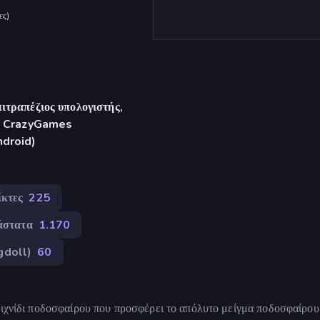
ες
)
ιτραπέζιος υπολογιστής,
γή CrazyGames
ndroid)
ίκτες
225
άστατα
1.170
gdoll)
60
αιχνίδι ποδοσφαίρου που προσφέρει το απόλυτο μείγμα ποδοσφαίρου