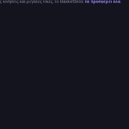
ς κινήσεις και μεγάλες νίκες, το Basketbros
τα προσφέρει όλα
.