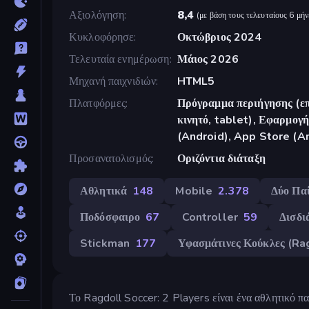
Αξιολόγηση
8,4
(
με βάση τους τελευταίους 6 μήν
Κυκλοφόρησε
Οκτώβριος 2024
Τελευταία ενημέρωση
Μάιος 2026
Μηχανή παιχνιδιών
HTML5
Πλατφόρμες
Πρόγραμμα περιήγησης (επ
κινητό, tablet), Εφαρμο
(Android), App Store (A
Προσανατολισμός
Οριζόντια διάταξη
Αθλητικά
148
Mobile
2.378
Δύο Πα
Ποδόσφαιρο
67
Controller
59
Δισδι
Stickman
177
Υφασμάτινες Κούκλες (Ra
Το Ragdoll Soccer: 2 Players είναι ένα αθλητικό π