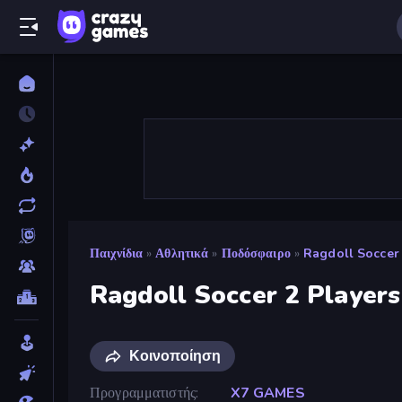
Παιχνίδια
»
Αθλητικά
»
Ποδόσφαιρο
»
Ragdoll Soccer 
Ragdoll Soccer 2 Players
Κοινοποίηση
Προγραμματιστής
X7 GAMES