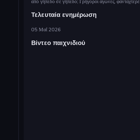
από γήπεδο σε γήπεδο; Γρήγοροι αγώνες, φανταχτερέ
Τελευταία ενημέρωση
05 Μαΐ 2026
Βίντεο παιχνιδιού