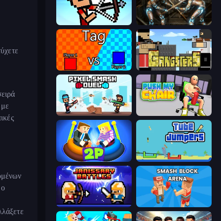
Stick Archers Battle
Striker Dummies
τύχετε
2 Player Tag
Gangsters
σειρά
 με
Pixel Smash Duel
Push My Chair
πικές
Ragdoll Arena 2 Player
Tube Jumpers
ομένων
 ο
Janissary Battles
Smash Block Arena
λλάξετε