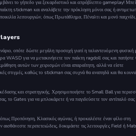
μβάνει το γήπεδο για ξεκαρδιστικό και απρόβλεπτο gameplay! Μπεί
 παίκτη stickman και αναλάβετε την πρόκληση μόνοι σας ή αντιμετω
 ποικιλία λειτουργιών, όπως Πρωτάθλημα, Πέναλτι και μονό παιχνίδι,
Players
μινάριο, οπότε δώστε μεγάλη προσοχή γιατί η ταλαντευόμενη φυσική 
ρα WASD για να μετακινήσετε τον παίκτη ragdoll σας και πατήστε 
κμάθηση αυτών των χειρισμών είναι απαραίτητη, αλλά να είστε
ικές στιγμές, καθώς το stickman σας συχνά θα αναπηδά και θα κουνι
κέδασης και στρατηγικής. Χρησιμοποιήστε το Small Ball για περισ
σας, το Gates για να μπλοκάρετε ή να παγιδεύσετε τον αντίπαλό σας 
, όπως Προπόνηση, Κλασικός αγώνας, ή προκαλέστε έναν φίλο στη
 αισθάνεστε περιπετειώδεις, δοκιμάστε τις λειτουργίες Field ή Matr