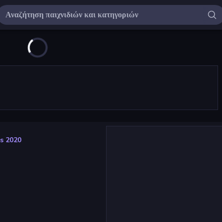
s 2020
0