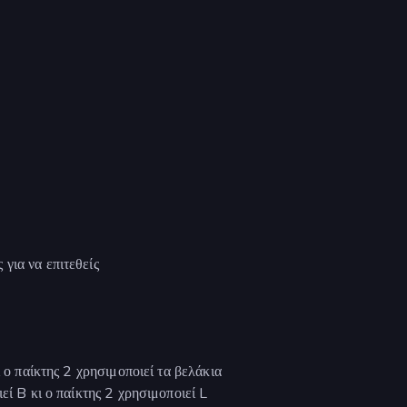
για να επιτεθείς
ι ο παίκτης 2 χρησιμοποιεί τα βελάκια
εί B κι ο παίκτης 2 χρησιμοποιεί L