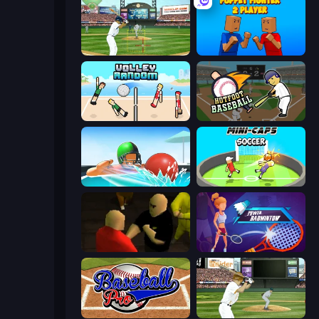
Baseball
Puppet Fighter 2 Player
Volley Random
Hotfoot Baseball
Dodgeball
Mini-Caps: Soccer
Kuja
Power Badminton
Baseball Pro
ESPN Arcade Baseball