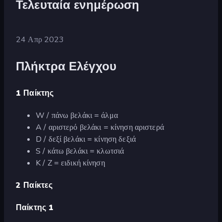
Τελευταία ενημέρωση
24 Απρ 2023
Πλήκτρα Ελέγχου
1 Παίκτης
W / πάνω βελάκι = άλμα
A / αριστερό βελάκι = κίνηση αριστερά
D / δεξί βελάκι = κίνηση δεξιά
S / κάτω βελάκι = κλωτσιά
K / Z = ειδική κίνηση
2 Παίκτες
Παίκτης 1