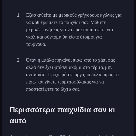
Εξασκηθείτε με μερικούς γρήγορους αγώνες για
να καθιερώσετε το παιχνίδι σας. Μάθετε
μερικές κινήσεις για να προετοιμαστείτε για
γκολ και σύντομα θα είστε έτοιμοι για
τουρνουά.
Όταν η μπάλα πηγαίνει πίσω από το χάπι σας
αλλά δεν έχει φτάσει ακόμα στο τέρμα, μην
αντιδράτε. Προχωρήστε αργά, πηδήξτε προς τα
πίσω και γίνετε τερματοφύλακας για να
προστατέψετε το δίχτυ σας.
Περισσότερα παιχνίδια σαν κι
αυτό