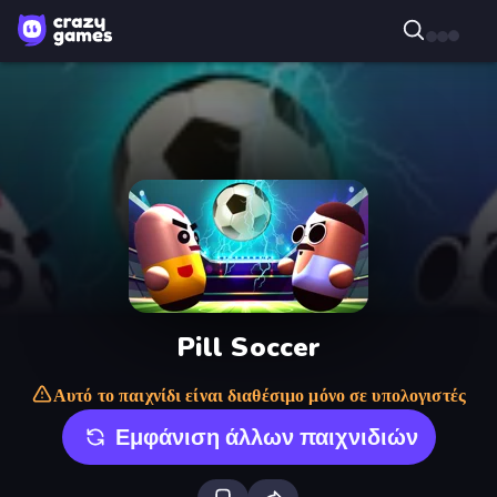
Pill Soccer
Αυτό το παιχνίδι είναι διαθέσιμο μόνο σε υπολογιστές
Εμφάνιση άλλων παιχνιδιών