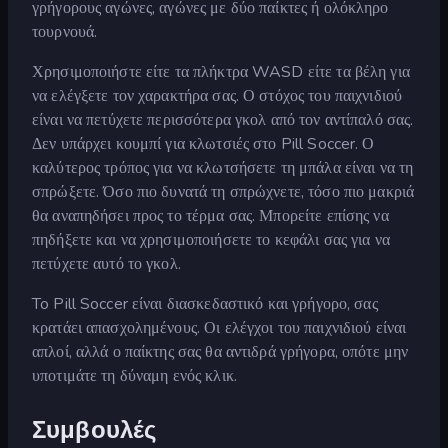
γρήγορους αγώνες, αγώνες με δύο παίκτες ή ολόκληρο
τουρνουά.
Χρησιμοποιήστε είτε τα πλήκτρα WASD είτε τα βέλη για
να ελέγξετε τον χαρακτήρα σας. Ο στόχος του παιχνιδιού
είναι να πετύχετε περισσότερα γκολ από τον αντίπαλό σας.
Δεν υπάρχει κουμπί για κλωτσιές στο Pill Soccer. Ο
καλύτερος τρόπος για να κλωτσήσετε τη μπάλα είναι να τη
σπρώξετε. Όσο πιο δυνατά τη σπρώχνετε, τόσο πιο μακριά
θα αναπηδήσει προς το τέρμα σας. Μπορείτε επίσης να
πηδήξετε και να χρησιμοποιήσετε το κεφάλι σας για να
πετύχετε αυτό το γκολ.
To Pill Soccer είναι διασκεδαστικό και γρήγορο, σας
κρατάει απασχολημένους. Οι ελέγχοι του παιχνιδιού είναι
απλοί, αλλά ο παίκτης σας θα αντιδρά γρήγορα, οπότε μην
υποτιμάτε τη δύναμη ενός κλικ.
Συμβουλές