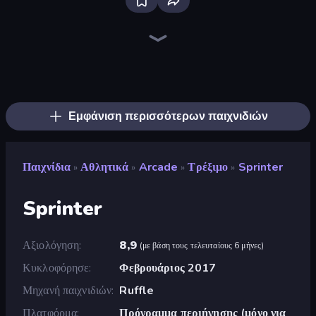
Bloxd.io
Ragdoll Archers
EvoWars.io
Veck.io
Piece of Cake: Merge and Bake
Racing Limits
Traffic Rider
Mahjongg Solitaire
Screw Out: Bolts and Nuts
Words of Wonders
Piles of Mahjong
Designville: Merge & Design
Miniblox
Space Waves
Stickman Clash
SkillWarz
Fortzone Battle Royale
Arrow Escape
Εμφάνιση περισσότερων παιχνιδιών
Παιχνίδια
Αθλητικά
Arcade
Τρέξιμο
Sprinter
»
»
»
»
Sprinter
Αξιολόγηση
8,9
(
με βάση τους τελευταίους 6 μήνες
)
Κυκλοφόρησε
Φεβρουάριος 2017
Μηχανή παιχνιδιών
Ruffle
Πλατφόρμα
Πρόγραμμα περιήγησης (μόνο για