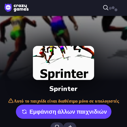
Sprinter
Αυτό το παιχνίδι είναι διαθέσιμο μόνο σε υπολογιστές
Εμφάνιση άλλων παιχνιδιών