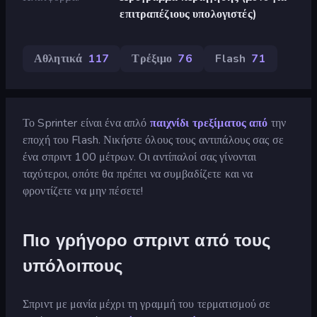
επιτραπέζιους υπολογιστές)
Αθλητικά
117
Τρέξιμο
76
Flash
71
Το Sprinter είναι ένα απλό
παιχνίδι τρεξίματος από
την
εποχή του Flash. Νικήστε όλους τους αντιπάλους σας σε
ένα σπριντ 100 μέτρων. Οι αντίπαλοί σας γίνονται
ταχύτεροι, οπότε θα πρέπει να συμβαδίζετε και να
φροντίζετε να μην πέσετε!
Πιο γρήγορο σπριντ από τους
υπόλοιπους
Σπριντ με μανία μέχρι τη γραμμή του τερματισμού σε