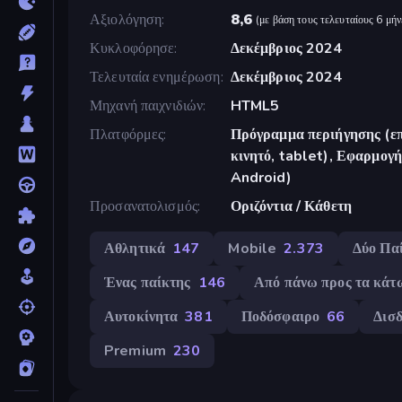
Αξιολόγηση
8,6
(
με βάση τους τελευταίους 6 μήν
Κυκλοφόρησε
Δεκέμβριος 2024
Τελευταία ενημέρωση
Δεκέμβριος 2024
Μηχανή παιχνιδιών
HTML5
Πλατφόρμες
Πρόγραμμα περιήγησης (επ
κινητό, tablet), Εφαρμο
Android)
Προσανατολισμός
Οριζόντια / Κάθετη
Αθλητικά
147
Mobile
2.373
Δύο Πα
Ένας παίκτης
146
Από πάνω προς τα κάτ
Αυτοκίνητα
381
Ποδόσφαιρο
66
Δισ
Premium
230