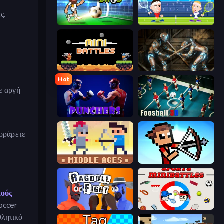
ς.
Soccer Bros
Tennis Masters
12 MiniBattles
Striker Dummies
Hot
ε αργή
Punchers
Foosball 3D
κοράρετε
Castle Wars: Middle Ages
Stick Archers Battle
κούς
occer
Ragdoll Fight
Sports Minibattles
θλητικό