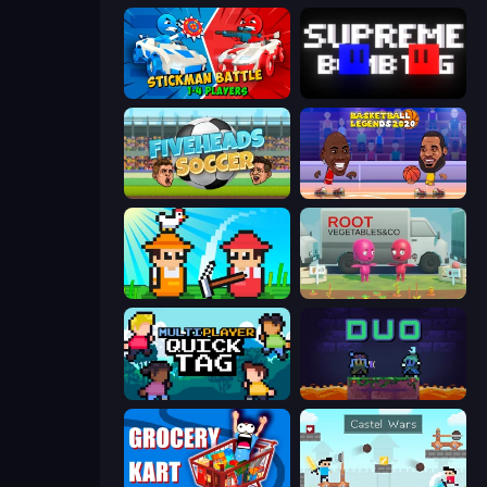
Stickman battle 1-4 Players
Supreme Bomb Tag
Fiveheads Soccer
Basketball Legends 2020
Farmer Challenge Party
Root Vegetables & Co
Multiplayer Quick Tag
Duo