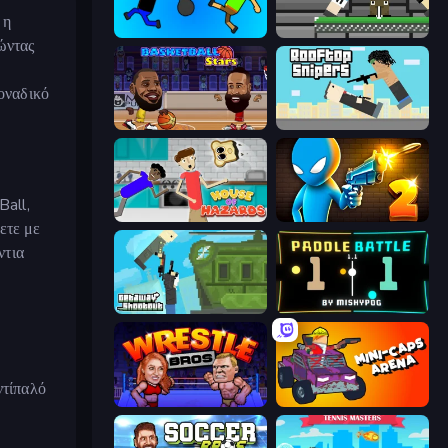
 η
Mini-Caps: Bombs
Ping Pong Chaos
ώντας
α
μοναδικό
Basketball Stars
Rooftop Snipers
Ball,
House of Hazards
Drunken Duel 2
ετε με
ντια
Getaway Shootout
Paddle Battle
ντίπαλό
Wrestle Bros
Mini-Caps: Arena