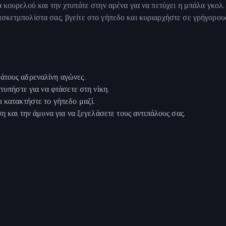
α κουρελού και την χτυπάτε στην αρένα για να πετύχει η μπάλα γκολ
ασκετμπολίστα σας, βγείτε στο γήπεδο και κυριαρχήστε σε γρήγορου
άτους αδρεναλίνη αγώνες.
τυπήστε για να φτάσετε στη νίκη.
 κατακτήστε το γήπεδο μαζί.
η και την άμυνα για να ξεγελάσετε τους αντιπάλους σας.