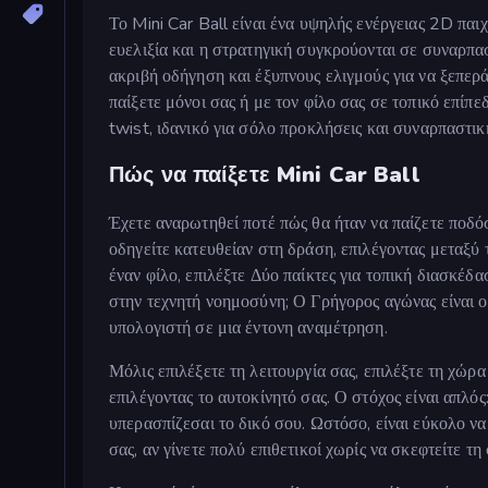
Το Mini Car Ball είναι ένα υψηλής ενέργειας 2D παι
ευελιξία και η στρατηγική συγκρούονται σε συναρπα
ακριβή οδήγηση και έξυπνους ελιγμούς για να ξεπερά
παίξετε μόνοι σας ή με τον φίλο σας σε τοπικό επίπ
twist, ιδανικό για σόλο προκλήσεις και συναρπαστικ
Πώς να παίξετε Mini Car Ball
Έχετε αναρωτηθεί ποτέ πώς θα ήταν να παίζετε ποδόσ
οδηγείτε κατευθείαν στη δράση, επιλέγοντας μεταξύ
έναν φίλο, επιλέξτε Δύο παίκτες για τοπική διασκέδα
στην τεχνητή νοημοσύνη; Ο Γρήγορος αγώνας είναι ο 
υπολογιστή σε μια έντονη αναμέτρηση.
Μόλις επιλέξετε τη λειτουργία σας, επιλέξτε τη χώ
επιλέγοντας το αυτοκίνητό σας. Ο στόχος είναι απλό
υπερασπίζεσαι το δικό σου. Ωστόσο, είναι εύκολο να
σας, αν γίνετε πολύ επιθετικοί χωρίς να σκεφτείτε τη