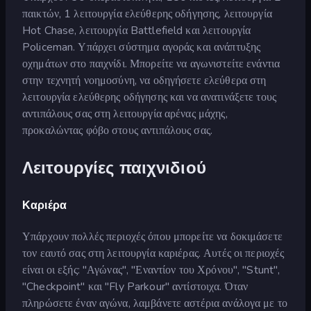
παικτών, 1 λειτουργία ελεύθερης οδήγησης, λειτουργία
Hot Chase, λειτουργία Battlefield και λειτουργία
Policeman. Υπάρχει σύστημα αγοράς και ανάπτυξης
οχημάτων στο παιχνίδι. Μπορείτε να αγωνιστείτε ενάντια
στην τεχνητή νοημοσύνη, να οδηγήσετε ελεύθερα στη
λειτουργία ελεύθερης οδήγησης και να ανατινάξετε τους
αντιπάλους σας στη λειτουργία αρένας μάχης,
προκαλώντας φόβο στους αντιπάλους σας.
Λειτουργίες παιχνιδιού
Καριέρα
Υπάρχουν πολλές περιοχές όπου μπορείτε να δοκιμάσετε
τον εαυτό σας στη λειτουργία καριέρας. Αυτές οι περιοχές
είναι οι εξής: "Αγώνας", "Εναντίον του Χρόνου", "Stunt",
"Checkpoint" και "Fly Parkour" αντίστοιχα. Όταν
πληρώσετε έναν αγώνα, λαμβάνετε αστέρια ανάλογα με το