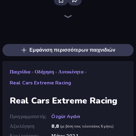
Real Car Driving
Racing Limits
Ramp Car VS Police: CHASE
Traffic Rider
Madness Cars Destroy
Drive Quest
Deadly Descent
PolyTrack
Mad Pursuit
Racing: Online!
Asphalt Rush
Street Race Fury
Rally Racer Dirt
Deadly Rally
Street Racing: Open World
Xtreme Rivals: Car Racing
Real Cars in City
DriveOff
Εμφάνιση περισσότερων παιχνιδιών
Παιχνίδια
Οδήγηση
Αυτοκίνητα
»
»
»
Real Cars Extreme Racing
Real Cars Extreme Racing
Προγραμματιστής
Özgür Aydın
Αξιολόγηση
8,8
(
με βάση τους τελευταίους 6 μήνες
)
Κυκλοφόρησε
Μάιος 2021