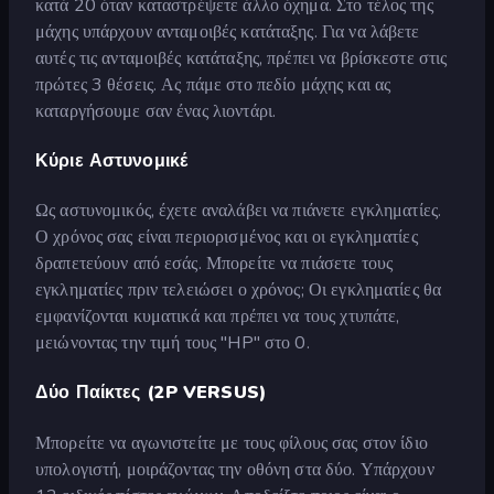
κατά 20 όταν καταστρέψετε άλλο όχημα. Στο τέλος της
μάχης υπάρχουν ανταμοιβές κατάταξης. Για να λάβετε
αυτές τις ανταμοιβές κατάταξης, πρέπει να βρίσκεστε στις
πρώτες 3 θέσεις. Ας πάμε στο πεδίο μάχης και ας
καταργήσουμε σαν ένας λιοντάρι.
Κύριε Αστυνομικέ
Ως αστυνομικός, έχετε αναλάβει να πιάνετε εγκληματίες.
Ο χρόνος σας είναι περιορισμένος και οι εγκληματίες
δραπετεύουν από εσάς. Μπορείτε να πιάσετε τους
εγκληματίες πριν τελειώσει ο χρόνος; Οι εγκληματίες θα
εμφανίζονται κυματικά και πρέπει να τους χτυπάτε,
μειώνοντας την τιμή τους "HP" στο 0.
Δύο Παίκτες (2P VERSUS)
Μπορείτε να αγωνιστείτε με τους φίλους σας στον ίδιο
υπολογιστή, μοιράζοντας την οθόνη στα δύο. Υπάρχουν