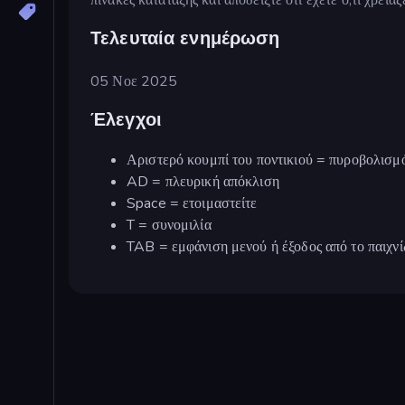
Τελευταία ενημέρωση
05 Νοε 2025
Έλεγχοι
Αριστερό κουμπί του ποντικιού = πυροβολισμ
AD = πλευρική απόκλιση
Space = ετοιμαστείτε
T = συνομιλία
TAB = εμφάνιση μενού ή έξοδος από το παιχνίδ