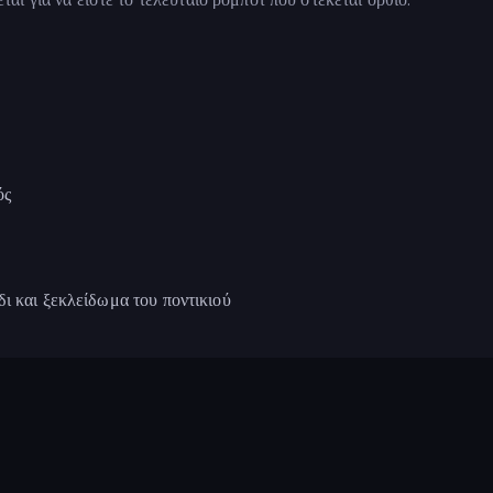
ός
ι και ξεκλείδωμα του ποντικιού