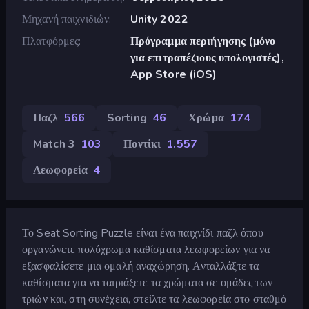
Μηχανή παιχνιδιών
Unity 2022
Πλατφόρμες
Πρόγραμμα περιήγησης (μόνο
για επιτραπέζιους υπολογιστές),
App Store (iOS)
Παζλ
566
Sorting
46
Χρώμα
174
Match 3
103
Ποντίκι
1.557
Λεωφορεία
4
Το Seat Sorting Puzzle είναι ένα παιχνίδι παζλ όπου
οργανώνετε πολύχρωμα καθίσματα λεωφορείων για να
εξασφαλίσετε μια ομαλή αναχώρηση. Ανταλλάξτε τα
καθίσματα για να ταιριάξετε τα χρώματα σε ομάδες των
τριών και, στη συνέχεια, στείλτε τα λεωφορεία στο σταθμό