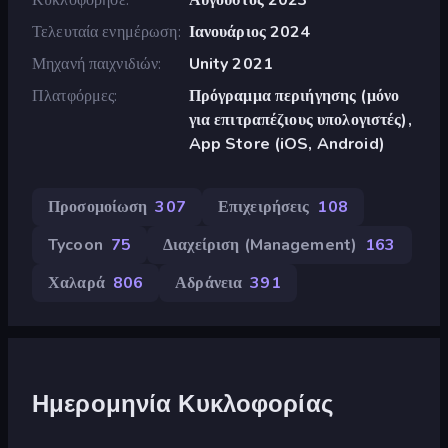
Τελευταία ενημέρωση
Ιανουάριος 2024
Μηχανή παιχνιδιών
Unity 2021
Πλατφόρμες
Πρόγραμμα περιήγησης (μόνο
για επιτραπέζιους υπολογιστές),
App Store (iOS, Android)
Προσομοίωση
307
Επιχειρήσεις
108
Tycoon
75
Διαχείριση (Management)
163
Χαλαρά
806
Αδράνεια
391
Ημερομηνία Κυκλοφορίας