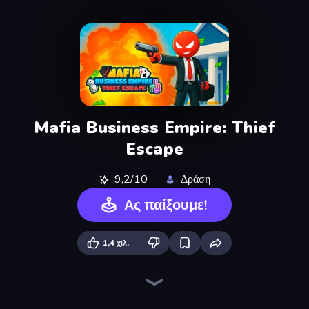
Mafia Business Empire: Thief
Escape
9,2/10
Δράση
Ας παίξουμε!
1,4 χιλ.