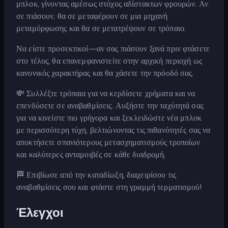
μπλοκ, γίνοντας αμέσως στόχος αδίστακτων φρουρών. Αν
σε πιάσουν, θα σε μεταφέρουν σε μια μηχανή
μεταμόρφωσης και θα σε μετατρέψουν σε τρόπαιο.
Να είστε προσεκτικοί—αν σας πιάσουν ξανά πριν φτάσετε
στο τέλος, θα επανεμφανιστείτε στην αρχική περιοχή ως
κανονικός χαρακτήρας και θα χάσετε την πρόοδό σας.
💸 Συλλέξτε τρόπαια για να κερδίσετε χρήματα και να
επενδύσετε σε αναβαθμίσεις. Αυξήστε την ταχύτητά σας
για να κινείστε πιο γρήγορα και ξεκλειδώστε νέα μπλοκ
με περισσότερη τύχη, βελτιώνοντας τις πιθανότητές σας να
αποκτήσετε σπανιότερους μετασχηματισμούς τροπαίων
και καλύτερες ανταμοιβές σε κάθε διαδρομή.
🏁 Επιβίωσε από την καταδίωξη, διαχειρίσου τις
αναβαθμίσεις σου και φτάστε στη γραμμή τερματισμού!
Έλεγχοι