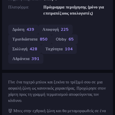
Πλατφόρμα
Πρόγραμμα περιήγησης (μόνο για
επιτραπέζιους υπολογιστές)
Δράση
439
Αποφυγή
225
Τρισδιάστατα
850
Obby
65
Συλλογή
428
Ταχύτητα
104
Αδράνεια
391
Γίνε ένα τυχερό μπλοκ και ξεκίνα το τρέξιμό σου σε μια
ασφαλή ζώνη ως κανονικός χαρακτήρας. Προχώρησε στον
χάρτη προς τη γραμμή τερματισμού αποφεύγοντας τον
κίνδυνο.
👹 Μπες στην εχθρική ζώνη και θα μεταμορφωθείς σε ένα