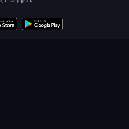
άξετε κοσμήματα.