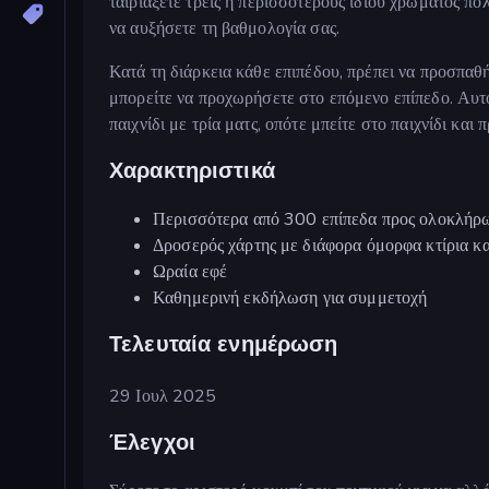
ταιριάξετε τρεις ή περισσότερους ίδιου χρώματος πολ
να αυξήσετε τη βαθμολογία σας.
Κατά τη διάρκεια κάθε επιπέδου, πρέπει να προσπαθή
μπορείτε να προχωρήσετε στο επόμενο επίπεδο. Αυτό
παιχνίδι με τρία ματς, οπότε μπείτε στο παιχνίδι κ
Χαρακτηριστικά
Περισσότερα από 300 επίπεδα προς ολοκλήρωσ
Δροσερός χάρτης με διάφορα όμορφα κτίρια κα
Ωραία εφέ
Καθημερινή εκδήλωση για συμμετοχή
Τελευταία ενημέρωση
29 Ιουλ 2025
Έλεγχοι