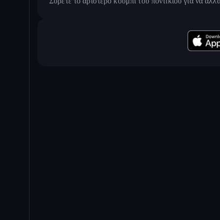
Σύρετε το αριστερό κουμπί του ποντικιού για να αλλ