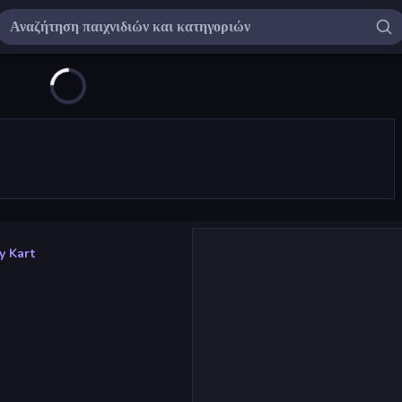
y Kart