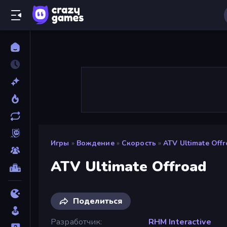
Игры
»
Вождение
»
Скорость
»
ATV Ultimate Off
ATV Ultimate Offroad
Поделиться
Разработчик
RHM Interactive