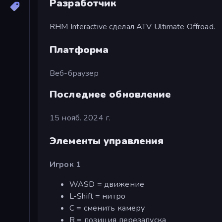
Разработчик
RHM Interactive сделал ATV Ultimate Offroad.
Платформа
Веб-браузер
Последнее обновление
15 нояб. 2024 г.
Элементы управления
Игрок 1
WASD = движение
L-Shift = нитро
C = сменить камеру
R = позиция перезапуска