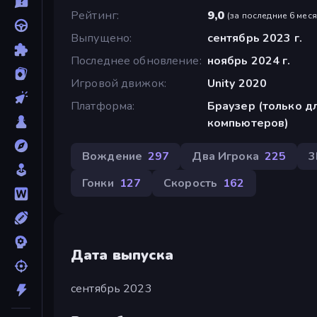
Рейтинг
9,0
(
за последние 6 мес
Выпущено
сентябрь 2023 г.
Последнее обновление
ноябрь 2024 г.
Игровой движок
Unity 2020
Платформа
Браузер (только д
компьютеров)
Вождение
297
Два Игрока
225
3
Гонки
127
Скорость
162
Дата выпуска
сентябрь 2023