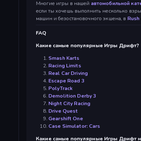
Многие игры в нашей
автомобильной кат
если ты хочешь выполнить несколько взр
машин и безостановочного экшена, в
Rush 
FAQ
Какие самые популярные Игры Дрифт?
Smash Karts
Racing Limits
Real Car Driving
Escape Road 3
PolyTrack
Demolition Derby 3
Night City Racing
Drive Quest
Gearshift One
Case Simulator: Cars
Какие самые популярные Игры Дрифт н