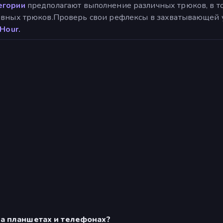
егории
предполагают выполнение различных трюков, в то
ывных трюков.Проверь свои рефлексы в захватывающей у
Hour.
а планшетах и телефонах?