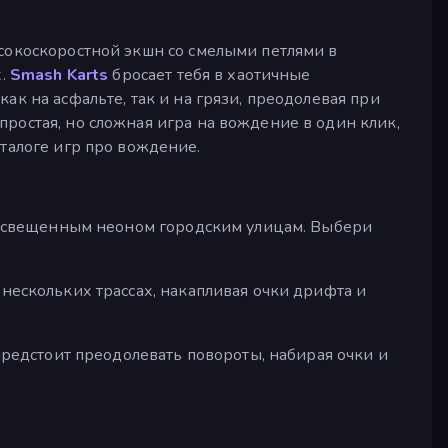
сокоскоростной экшн со смелыми петлями в
х.
Smash Karts
бросает тебя в хаотичные
ак на асфальте, так и на грязи, преодолевая при
о простая, но сложная игра на вождение в один клик,
аталоге игр про вождение.
о освещенным неоном городским улицам. Выбери
нескольких трассах, накапливая очки дрифта и
предстоит преодолевать повороты, набирая очки и