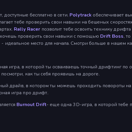
, доступные бесплатно в сети.
Polytrack
обеспечивает вы
агает тебе проверить свои навыки на бешеных скоростя
артах.
Rally Racer
позволит тебе освоить технику дрифта к
 хочешь проверить свои навыки с помощью
Drift Boss
, т
 - идеальное место для начала. Смотри больше в нашем к
очная игра, в которой ты осваиваешь точный дрифтинг п
посмотри, как ты себя проявишь на дороге.
рный драйв, в котором ты можешь проходить повороты на 
рная игра про дрифт.
вляется
Burnout Drift
- еще одна 3D-игра, в которой тебе 