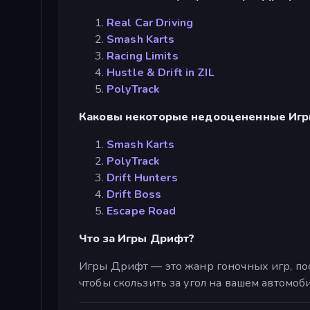
Real Car Driving
Smash Karts
Racing Limits
Hustle & Drift in ZIL
PolyTrack
Каковы некоторые недооцененные Иг
Smash Karts
PolyTrack
Drift Hunters
Drift Boss
Escape Road
Что за Игры Дрифт?
Игры Дрифт — это жанр гоночных игр, по
чтобы скользить за угол на вашем автомоби