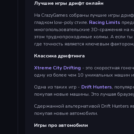
Лучшие игры дрифт онлайн
На CrazyGames собраны лучшие игры дрифт
гладком low-poly стиле.
Racing Limits
предл
многопользовательские 3D-сражения на к
этом труднопроходимые холмы. А если ты
где точность является ключевым фактором,
Классика дрифтинга
Xtreme City Drifting
- это скоростная гон
одну из более чем 10 уникальных машин и 
Одна из таких игр -
Drift Hunters
, популя
покупая новые машины. Это лучшая браузе
Сдержанной альтернативой Drift Hunters я
покупая новые автомобили.
Игры про автомобили