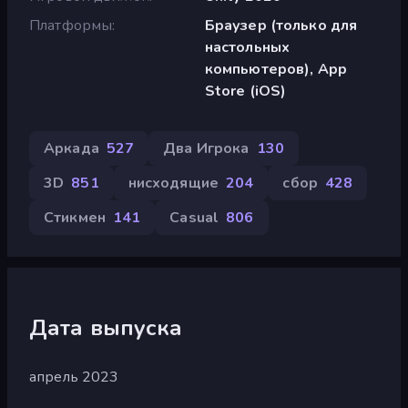
Платформы
Браузер (только для
настольных
компьютеров), App
Store (iOS)
Аркада
527
Два Игрока
130
3D
851
нисходящие
204
сбор
428
Стикмен
141
Casual
806
Дата выпуска
апрель 2023