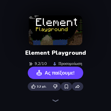
Element Playground
9,2/10
Προσομοίωση
Ας παίξουμε!
3,3 χιλ.