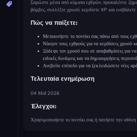
Σαρώστε μέσα από κύματα εχθρών, προκαλέστε ζημιά
βόμβες, συλλέξτε χρυσό, κερδίστε XP και εισβάλετε
Πώς να παίξετε:
Μετακινήστε το ποντίκι σας πάνω από τους εχ
Νίκησε τους εχθρούς για να κερδίσεις χρυσό κ
Ξόδεψε τον χρυσό σου σε αναβαθμίσεις για να α
ειδικές δυνάμεις και να δημιουργήσεις περισσ
Ανεβείτε επίπεδο για να ξεκλειδώσετε νέες αρ
Τελευταία ενημέρωση
04 Μαΐ 2026
Έλεγχοι:
Χρησιμοποιήστε το ποντίκι σας ή πατήστε την οθόνη γ