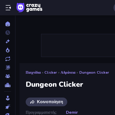
Παιχνίδια
»
Clicker
»
Αδράνεια
»
Dungeon Clicker
Dungeon Clicker
Κοινοποίηση
Προγραμματιστής
Demir