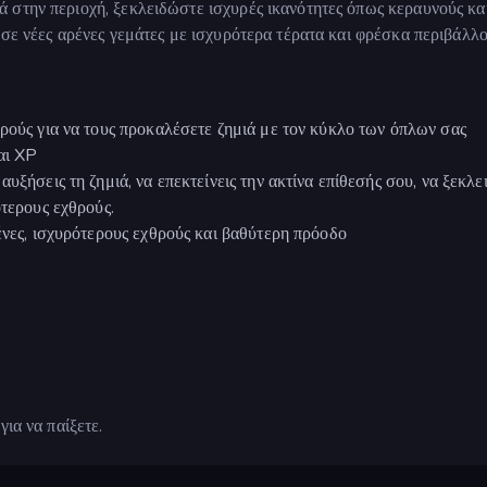
 στην περιοχή, ξεκλειδώστε ισχυρές ικανότητες όπως κεραυνούς κα
 σε νέες αρένες γεμάτες με ισχυρότερα τέρατα και φρέσκα περιβάλλο
θρούς για να τους προκαλέσετε ζημιά με τον κύκλο των όπλων σας
αι XP
υξήσεις τη ζημιά, να επεκτείνεις την ακτίνα επίθεσής σου, να ξεκλε
ότερους εχθρούς.
ένες, ισχυρότερους εχθρούς και βαθύτερη πρόοδο
ια να παίξετε.