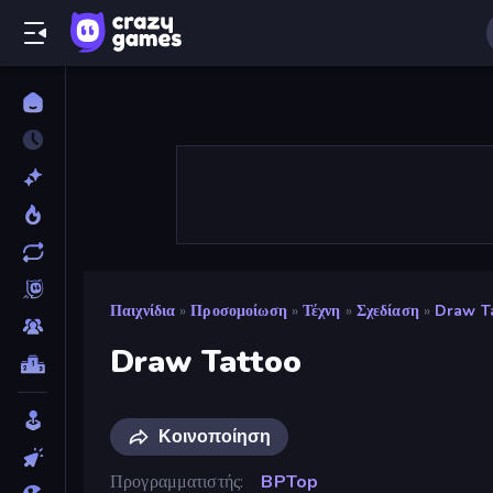
Παιχνίδια
»
Προσομοίωση
»
Τέχνη
»
Σχεδίαση
»
Draw T
Draw Tattoo
Κοινοποίηση
Προγραμματιστής
BPTop