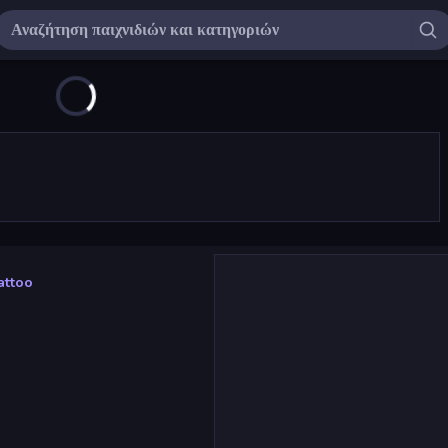
attoo