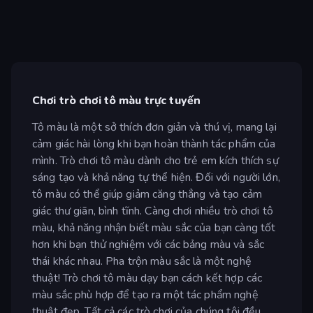
Chơi trò chơi tô màu trực tuyến
Tô màu là một sở thích đơn giản và thú vị, mang lại
cảm giác hài lòng khi bạn hoàn thành tác phẩm của
mình. Trò chơi tô màu dành cho trẻ em kích thích sự
sáng tạo và khả năng tự thể hiện. Đối với người lớn,
tô màu có thể giúp giảm căng thẳng và tạo cảm
giác thư giãn, bình tĩnh. Càng chơi nhiều trò chơi tô
màu, khả năng nhận biết màu sắc của bạn càng tốt
hơn khi bạn thử nghiệm với các bảng màu và sắc
thái khác nhau. Pha trộn màu sắc là một nghệ
thuật! Trò chơi tô màu dạy bạn cách kết hợp các
màu sắc phù hợp để tạo ra một tác phẩm nghệ
thuật đẹp. Tất cả các trò chơi của chúng tôi đều