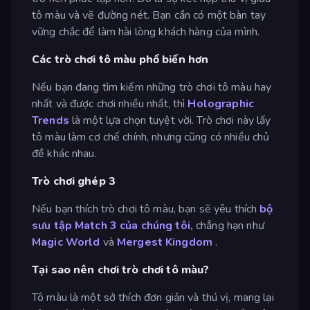
tô màu và vẽ đường nét. Bạn cần có một bàn tay
vững chắc để làm hài lòng khách hàng của mình.
Các trò chơi tô màu phổ biến hơn
Nếu bạn đang tìm kiếm những trò chơi tô màu hay
nhất và được chơi nhiều nhất, thì
Holographic
Trends
là một lựa chọn tuyệt vời. Trò chơi này lấy
tô màu làm cơ chế chính, nhưng cũng có nhiều chủ
đề khác nhau.
Trò chơi ghép 3
Nếu bạn thích trò chơi tô màu, bạn sẽ yêu thích
bộ
sưu tập Match 3 của chúng tôi,
chẳng hạn như
Magic World
và
Mergest Kingdom
.
Tại sao nên chơi trò chơi tô màu?
Tô màu là một sở thích đơn giản và thú vị, mang lại