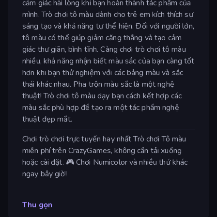
cảm giác hài lòng khi bạn hoàn thành tác phẩm của
mình. Trò chơi tô màu dành cho trẻ em kích thích sự
sáng tạo và khả năng tự thể hiện. Đối với người lớn,
tô màu có thể giúp giảm căng thẳng và tạo cảm
giác thư giãn, bình tĩnh. Càng chơi trò chơi tô màu
nhiều, khả năng nhận biết màu sắc của bạn càng tốt
hơn khi bạn thử nghiệm với các bảng màu và sắc
thái khác nhau. Pha trộn màu sắc là một nghệ
thuật! Trò chơi tô màu dạy bạn cách kết hợp các
màu sắc phù hợp để tạo ra một tác phẩm nghệ
thuật đẹp mắt.
Chơi trò chơi trực tuyến hay nhất Trò chơi Tô màu
miễn phí trên CrazyGames, không cần tải xuống
hoặc cài đặt. 🎮 Chơi Numicolor và nhiều thứ khác
ngay bây giờ!
Thu gọn