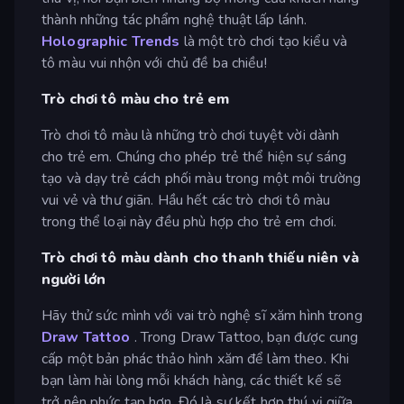
thành những tác phẩm nghệ thuật lấp lánh.
Holographic Trends
là một trò chơi tạo kiểu và
tô màu vui nhộn với chủ đề ba chiều!
Trò chơi tô màu cho trẻ em
Trò chơi tô màu là những trò chơi tuyệt vời dành
cho trẻ em. Chúng cho phép trẻ thể hiện sự sáng
tạo và dạy trẻ cách phối màu trong một môi trường
vui vẻ và thư giãn. Hầu hết các trò chơi tô màu
trong thể loại này đều phù hợp cho trẻ em chơi.
Trò chơi tô màu dành cho thanh thiếu niên và
người lớn
Hãy thử sức mình với vai trò nghệ sĩ xăm hình trong
Draw Tattoo
. Trong Draw Tattoo, bạn được cung
cấp một bản phác thảo hình xăm để làm theo. Khi
bạn làm hài lòng mỗi khách hàng, các thiết kế sẽ
trở nên phức tạp hơn. Đó là sự kết hợp thú vị giữa