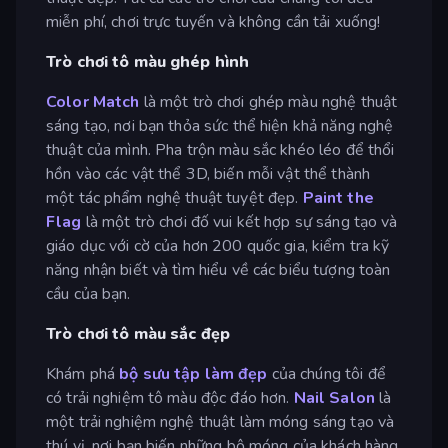
miễn phí, chơi trực tuyến và không cần tải xuống!
Trò chơi tô màu ghép hình
Color Match
là một trò chơi ghép màu nghệ thuật
sáng tạo, nơi bạn thỏa sức thể hiện khả năng nghệ
thuật của mình. Pha trộn màu sắc khéo léo để thổi
hồn vào các vật thể 3D, biến mỗi vật thể thành
một tác phẩm nghệ thuật tuyệt đẹp.
Paint the
Flag
là một trò chơi đố vui kết hợp sự sáng tạo và
giáo dục với cờ của hơn 200 quốc gia, kiểm tra kỹ
năng nhận biết và tìm hiểu về các biểu tượng toàn
cầu của bạn.
Trò chơi tô màu sắc đẹp
Khám phá
bộ sưu tập làm đẹp
của chúng tôi để
có trải nghiệm tô màu độc đáo hơn.
Nail Salon
là
một trải nghiệm nghệ thuật làm móng sáng tạo và
thú vị, nơi bạn biến những bộ móng của khách hàng