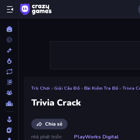
Trò Chơi
»
Giải Câu Đố
»
Bài Kiểm Tra Đố
»
Trivia C
Trivia Crack
Chia sẻ
nhà phát triển
PlayWorks Digital