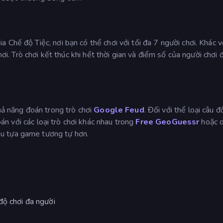
Chế độ Tiệc, nơi bạn có thể chơi với tối đa 7 người chơi. Khác v
chơi. Trò chơi kết thúc khi hết thời gian và điểm số của người chơi
khả năng đoán trong trò chơi
Google Feud
. Đối với thể loại câu đ
án với các loại trò chơi khác nhau trong
Free GeoGuessr
hoặc 
ều tựa game tương tự hơn.
độ chơi đa người