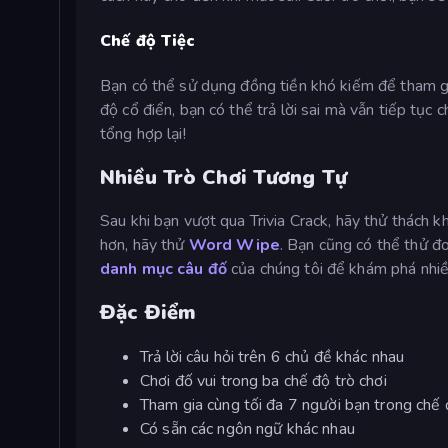
Chế độ Tiệc
Bạn có thể sử dụng đồng tiền khó kiếm để tham gia 
độ cổ điển, bạn có thể trả lời sai mà vẫn tiếp tục 
tổng hợp lại!
Nhiều Trò Chơi Tương Tự
Sau khi bạn vượt qua Trivia Crack, hãy thử thách 
hơn, hãy thử
Word Wipe
. Bạn cũng có thể thử đo
danh mục câu đố
của chúng tôi để khám phá nhi
Đặc Điểm
Trả lời câu hỏi trên 6 chủ đề khác nhau
Chơi đố vui trong ba chế độ trò chơi
Tham gia cùng tối đa 7 người bạn trong chế 
Có sẵn các ngôn ngữ khác nhau