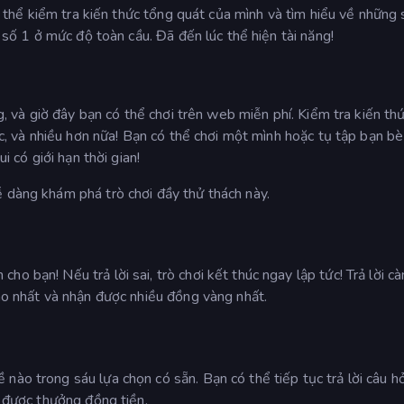
có thể kiểm tra kiến thức tổng quát của mình và tìm hiểu về những 
i số 1 ở mức độ toàn cầu. Đã đến lúc thể hiện tài năng!
ng, và giờ đây bạn có thể chơi trên web miễn phí. Kiểm tra kiến th
hạc, và nhiều hơn nữa! Bạn có thể chơi một mình hoặc tụ tập bạn b
i có giới hạn thời gian!
ễ dàng khám phá trò chơi đầy thử thách này.
o bạn! Nếu trả lời sai, trò chơi kết thúc ngay lập tức! Trả lời c
cao nhất và nhận được nhiều đồng vàng nhất.
nào trong sáu lựa chọn có sẵn. Bạn có thể tiếp tục trả lời câu h
ẽ được thưởng đồng tiền.