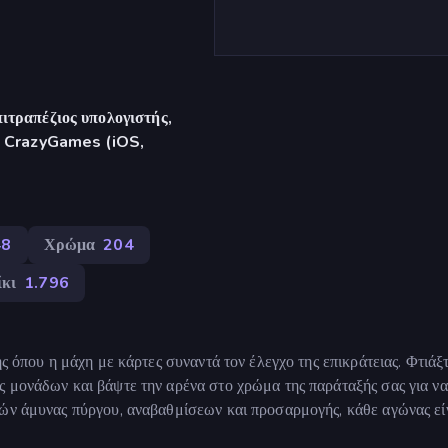
ιτραπέζιος υπολογιστής,
γή CrazyGames (iOS,
48
Χρώμα
204
ίκι
1.796
ς όπου η μάχη με κάρτες συναντά τον έλεγχο της επικράτειας. Φτιάξ
ς μονάδων και βάψτε την αρένα στο χρώμα της παράταξής σας για να
μών άμυνας πύργου, αναβαθμίσεων και προσαρμογής, κάθε αγώνας είν