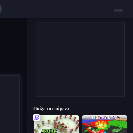
Παίξε το επόμενο