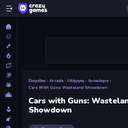
Παιχνίδια
»
Arcade
»
Οδήγηση
»
Αυτοκίνητα
»
Cars With Guns: Wasteland Showdown
Cars with Guns: Wastela
Showdown