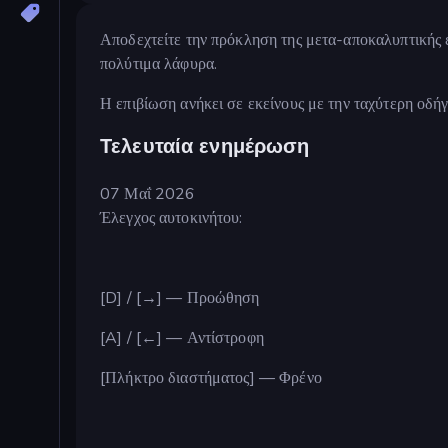
Αποδεχτείτε την πρόκληση της μετα-αποκαλυπτικής 
πολύτιμα λάφυρα.
Η επιβίωση ανήκει σε εκείνους με την ταχύτερη οδή
Τελευταία ενημέρωση
07 Μαΐ 2026
Έλεγχος αυτοκινήτου:
[D] / [→] — Προώθηση
[A] / [←] — Αντίστροφη
[Πλήκτρο διαστήματος] — Φρένο