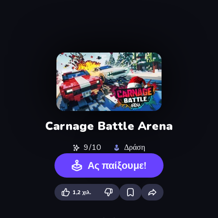
Carnage Battle Arena
9/10
Δράση
Ας παίξουμε!
1,2 χιλ.