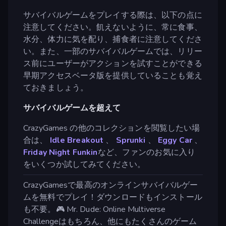
サバイバルゲームをプレイする際は、以下の点に
注意してください。飢えないように、常に食事、
水分、体力に気を配り、捕食者に注意してくださ
い。また、一部のサバイバルゲームでは、リリー
ス前にユーザーがアクションを試すことができる
早期アクセスベータ版を提供していることも覚え
ておきましょう。
サバイバルゲームを超えて
CrazyGames の他のコレクションを閲覧したい場
合は、
Idle Breakout
、
Sprunki
、
Eggy Car
、
Friday Night Funkin
など、ファンのお気に入り
をいくつか試してみてください。
CrazyGamesで最高のオンラインサバイバルゲー
ムを無料でプレイ！ダウンロードもインストール
も不要。🎮 Mr. Dude: Online Multiverse
Challengeはもちろん、他にもたくさんのゲーム