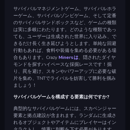
サバイバルマネジメントゲーム、サバイバルホラ
ーゲーム、サバイバルゾンビゲーム、そして定番
のサバイバルサンドボックスなど、ゲームの種類
は実に多岐にわたります。どのような種類であっ
ても、ユーザーは生成された世界に入り込み、で
きるだけ長く生き延びようとします。単純な回避
行動もあれば、食料や装備を集める必要がある場
合もあります。Crazy
Minersは
、隠されたダイヤ
モンドを探すハイペースな採掘レースです！掘
り、罠を避け、スキンやパワーアップに必要な破
片を集め、TNTでライバルを妨害して勝利を掴み
ましょう！
サバイバルゲームを構成する要素は何ですか?
典型的なサバイバルゲームには、スカベンジャー
要素と拠点建設が含まれます。ランダムに生成さ
れるオブジェクトやアイテムにプレイヤーはイン
タラクトし、慎重に判断を下す必要があります。