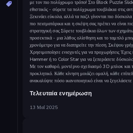
με τον πιο πολύχρωμο τρόπο! Στο Block Puzzle Slide
εθιστικός - σύρετε τα πολύχρωμα τουβλάκια στις αντί
Ξεκινάει εύκολα, αλλά τα παζλ γίνονται πιο δύσκολα
πιο πεισματάρικα και η σκέψη σας πρέπει να είναι πι
στρατηγική σας Σύρετε τουβλάκια όλων των σχημάτω
προσεκτικά - μια λάθος ολίσθηση και το ταμπλό μπο
χρονόμετρο για να διατηρείτε την πίεση. Σκέψου γρή
Χρησιμοποίησε ενισχυτές για να προχωρήσεις Έχεις 
Hammer ή το Color Star για να ξεπεράσετε δύσκολου
Με τον καθαρό, μοντέρνο σχεδιασμό 3D μπλοκ και τα
προκλητικό. Κάθε κίνηση μοιάζει ομαλή, κάθε επίπε
ανακαλύψτε πόσο ικανοποιητικό είναι να ξεγελάσετε
Τελευταία ενημέρωση
13 Μαΐ 2025