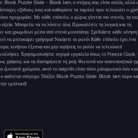
: Block Puzzle Slide - Block Jam, ο στόχος σας είναι απλός, αλλά
στοιχες εξόδους τους και καθαρίστε το ταμπλό πριν τελειώσει ο χρό
 όσο προχωράτε. Με κάθε επίπεδο, ο χώρος γίνεται πιο στενός, τα το
ο οξεία. Μπορείτε να τα λύσετε όλα; Προκαλέστε τη λογική και τη
ν και χρωμάτων μέσα από στενά μονοπάτια. Σχεδιάστε κάθε κίνηση
ρεί να μπλοκάρει γρήγορα! Νικήστε το ρολόι Κάθε επίπεδο έχει ένα
γορα, κινήσου έξυπνα και μην αφήσεις το ρολόι να τελειώσει!
κολλήσει; Χρησιμοποιήστε ισχυρά εργαλεία όπως το Freeze Clock, 
ς γρίφους και να διατηρήσετε τη ροή. Φωτεινά και ικανοποιητικά γ
 ζωντανά χρώματα, αυτό το παιχνίδι είναι τόσο χαλαρωτικό όσο και
δο φαίνεται υπέροχο. Παίξτε Block Puzzle Slide: Block Jam τώρα κα
 την εμπλοκή!