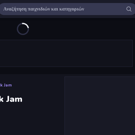
ck Jam
ck Jam