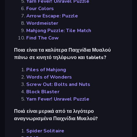
Yarn Fever! Unravel Puzzle
Four Colors
Arrow Escape: Puzzle
Wordmeister
Mahjong Puzzle: Tile Match
Find The Cow
Ποια είναι τα καλύτερα Παιχνίδια Μυαλού
πάνω σε κινητό τηλέφωνο και tablets?
Piles of Mahjong
Words of Wonders
Screw Out: Bolts and Nuts
Block Blaster
Yarn Fever! Unravel Puzzle
Ποιά είναι μερικά από τα λιγότερο
αναγνωρισμένα Παιχνίδια Μυαλού?
Spider Solitaire