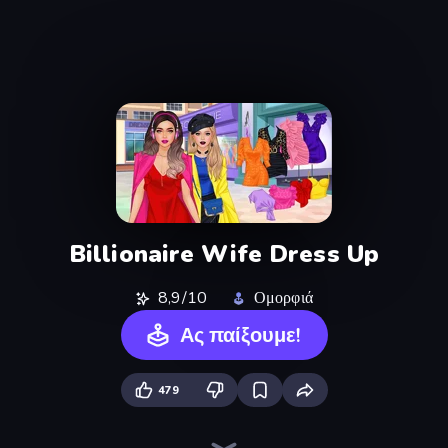
Billionaire Wife Dress Up
8,9/10
Ομορφιά
Ας παίξουμε!
479