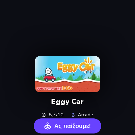
Eggy Car
8,7/10
Arcade
Ας παίξουμε!