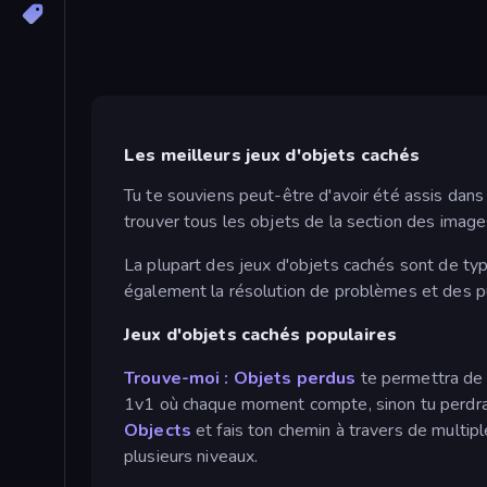
Les meilleurs jeux d'objets cachés
Tu te souviens peut-être d'avoir été assis dans 
trouver tous les objets de la section des images
La plupart des jeux d'objets cachés sont de ty
également la résolution de problèmes et des p
Jeux d'objets cachés populaires
Trouve-moi : Objets perdus
te permettra de t
1v1 où chaque moment compte, sinon tu perdras f
Objects
et fais ton chemin à travers de multiple
plusieurs niveaux.