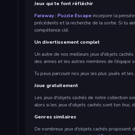
Jeux qui te font réfléchir
Faraway : Puzzle Escape
incorpore la pensée 
précédents et la recherche de la sortie. Si tu a
compétence clé.
Un divertissement complet
Un autre de nos meilleurs jeux d'objets cachés
des armes et les autres membres de l'équipe s
Tu peux parcourir nos jeux les plus joués et les p
Joue gratuitement
Les jeux d'objets cachés de notre collection s
alors si les jeux d'objets cachés sont ton truc,
Genres similaires
De nombreux jeux d'objets cachés proposent des