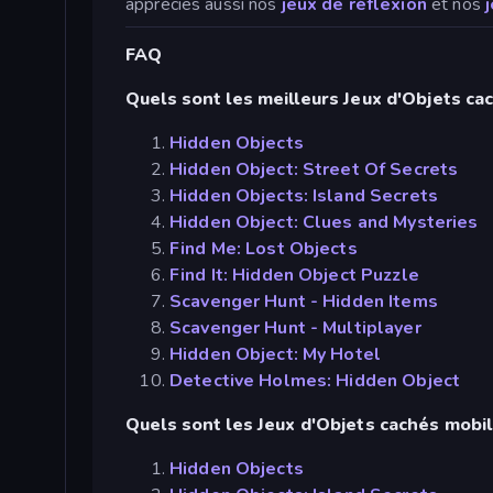
apprécies aussi nos
jeux de réflexion
et nos
FAQ
Quels sont les meilleurs Jeux d'Objets ca
Hidden Objects
Hidden Object: Street Of Secrets
Hidden Objects: Island Secrets
Hidden Object: Clues and Mysteries
Find Me: Lost Objects
Find It: Hidden Object Puzzle
Scavenger Hunt - Hidden Items
Scavenger Hunt - Multiplayer
Hidden Object: My Hotel
Detective Holmes: Hidden Object
Quels sont les Jeux d'Objets cachés mobil
Hidden Objects