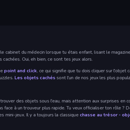
le cabinet du médecin lorsque tu étais enfant, lisant le magazin
 cachées. Oui, eh bien, ce sont tes jeux alors.
pe
point and click
, ce qui signifie que tu dois cliquer sur l'obje
uzzles.
Les objets cachés
sont l'un de nos jeux les plus popula
rouver des objets sous l'eau, mais attention aux surprises en c
ace à un trouveur plus rapide. Tu veux officialiser ton rôle ? 
s mini-jeux. Il y a toujours la classique
chasse au trésor - obj