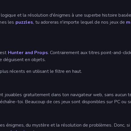
logique et la résolution d'énigmes à une superbe histoire basé
imes les
puzzles
, tu adoreras n'importe lequel de nos jeux de
m
 est
Hunter and Props
. Contrairement aux titres point-and-clic
e déguisent en objets.
lus récents en utilisant le filtre en haut.
ont jouables gratuitement dans ton navigateur web, sans aucun t
 déchaîne-toi. Beaucoup de ces jeux sont disponibles sur PC ou s
 énigmes, du mystère et la résolution de problèmes. Donc, si tu