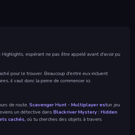
e Highlights, espérant ne pas être appelé avant d'avoir pu
t caché pour le trouver. Beaucoup d'entre eux incluent
ires, il vaut donc la peine de commencer ici.
ours de route.
Scavenger Hunt - Multiplayer est
un jeu
Deviens un détective dans
Blackriver Mystery : Hidden
ets cachés,
où tu cherches des objets à travers