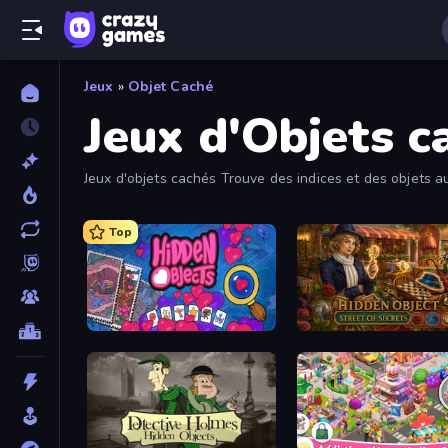
Jeux
»
Objet Caché
Jeux d'Objets c
Jeux d'objets cachés Trouve des indices et des objets a
Top
Hidden Objects