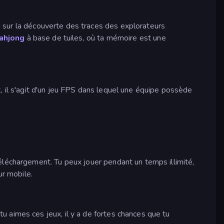
e sur la découverte des traces des explorateurs
ahjong
à base de tuiles, où ta mémoire est une
k, il s'agit d'un jeu FPS dans lequel une équipe possède
éléchargement. Tu peux jouer pendant un temps illimité,
ur mobile.
 aimes ces jeux, il y a de fortes chances que tu