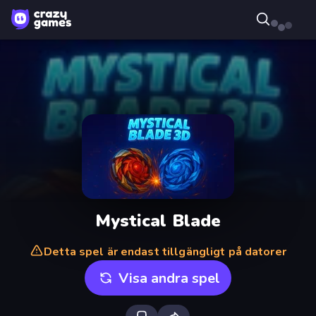
Mystical Blade
Detta spel är endast tillgängligt på datorer
Visa andra spel