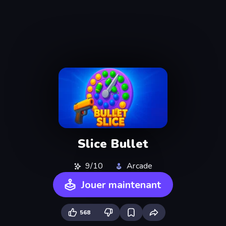
Slice Bullet
9/10
Arcade
Jouer maintenant
568