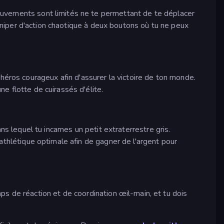
ouvements sont limités ne te permettant de te déplacer
sniper d'action chaotique à deux boutons où tu ne peux
ros courageux afin d'assurer la victoire de ton monde.
e flotte de cuirassés d'élite.
s lequel tu incarnes un petit extraterrestre gris.
athlétique optimale afin de gagner de l'argent pour
s de réaction et de coordination œil-main, et tu dois