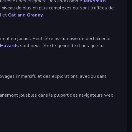
ifficiles et des énigmes. Des jeux comme
Jacksmith
e niveau de plus en plus complexes qui sont truffées de
d
et
Cat and Granny.
ment en jouant. Peut-être as-tu envie de déchaîner le
 Hazards
sont peut-être le genre de chaos que tu
oyages immersifs et des explorations, avec ou sans
tanément jouables dans la plupart des navigateurs web.