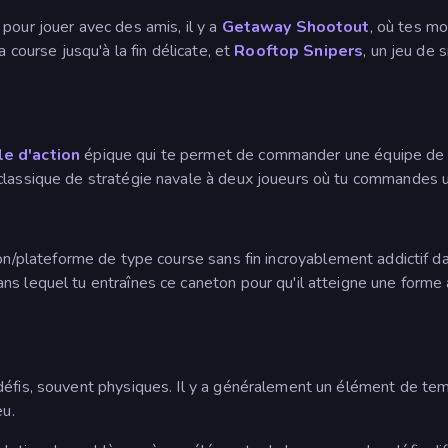
 pour jouer avec des amis, il y a
Getaway Shootout
, où tes m
a course jusqu'à la fin délicate, et
Rooftop Snipers
, un jeu de 
le d'action
épique qui te permet de commander une équipe de hé
classique de stratégie navale à deux joueurs où tu commandes un
on/plateforme de type course sans fin incroyablement addictif dan
s lequel tu entraînes ce caneton pour qu'il atteigne une forme 
éfis, souvent physiques. Il y a généralement un élément de temp
eu.