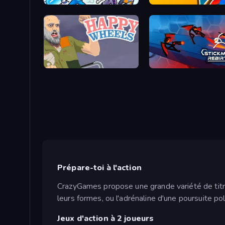
Space Wars Battleground
Ninja Hands
Happy Wheels
Stickman Rebirth
Prépare-toi à l'action
CrazyGames propose une grande variété de titre
leurs formes, ou l'adrénaline d'une poursuite pol
Jeux d'action à 2 joueurs