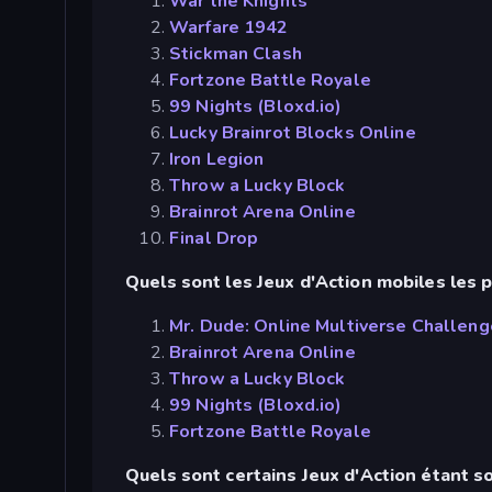
War the Knights
Warfare 1942
Stickman Clash
Fortzone Battle Royale
99 Nights (Bloxd.io)
Lucky Brainrot Blocks Online
Iron Legion
Throw a Lucky Block
Brainrot Arena Online
Final Drop
Quels sont les Jeux d'Action mobiles les p
Mr. Dude: Online Multiverse Challeng
Brainrot Arena Online
Throw a Lucky Block
99 Nights (Bloxd.io)
Fortzone Battle Royale
Quels sont certains Jeux d'Action étant s