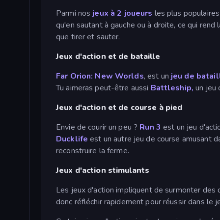
Parmi nos
jeux à 2 joueurs
les plus populaires
qu'en sautant à gauche ou à droite, ce qui rend l
que tirer et sauter.
Jeux d'action et de bataille
Far Orion: New Worlds
, est un
jeu de batail
Tu aimeras peut-être aussi
Battleship,
un jeu 
Jeux d'action et de course à pied
Envie de courir un peu ?
Run 3
est un jeu d'acti
Ducklife
est un autre jeu de course amusant dan
reconstruire la ferme.
Jeux d'action stimulants
Les jeux d'action impliquent de surmonter des d
donc réfléchir rapidement pour réussir dans le j