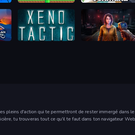
Super Robo - Adventure
Voxmaxa
Xeno Tactic
Survival Zone Zombie Out
s pleins d'action qui te permettront de rester immergé dans le
icière, tu trouveras tout ce qu'il te faut dans ton navigateur Web