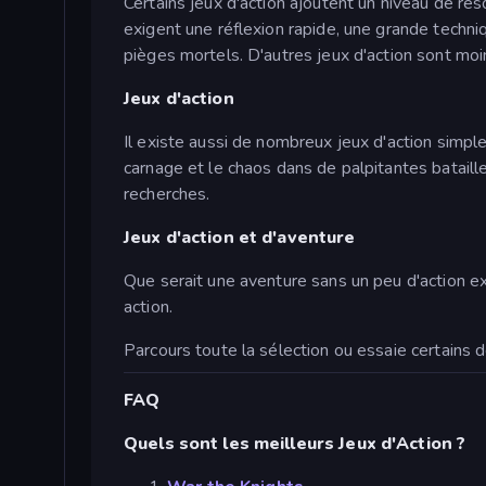
Certains jeux d'action ajoutent un niveau de r
exigent une réflexion rapide, une grande techni
pièges mortels. D'autres jeux d'action sont moi
Jeux d'action
Il existe aussi de nombreux jeux d'action simpl
carnage et le chaos dans de palpitantes batail
recherches.
Jeux d'action et d'aventure
Que serait une aventure sans un peu d'action ex
action.
Parcours toute la sélection ou essaie certain
FAQ
Quels sont les meilleurs Jeux d'Action ?