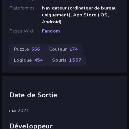
Plateformes
Navigateur (ordinateur de bureau
uniquement), App Store (iOS,
Android)
Pages Wiki
Fandom
Puzzle
566
Couleur
174
Logique
454
Souris
1 557
Date de Sortie
mai 2021
Développeur