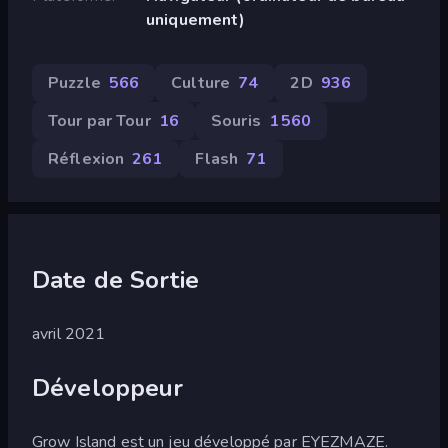
uniquement)
Puzzle
566
Culture
74
2D
936
Tour par Tour
16
Souris
1 560
Réflexion
261
Flash
71
Date de Sortie
avril 2021
Développeur
Grow Island est un jeu développé par EYEZMAZE.