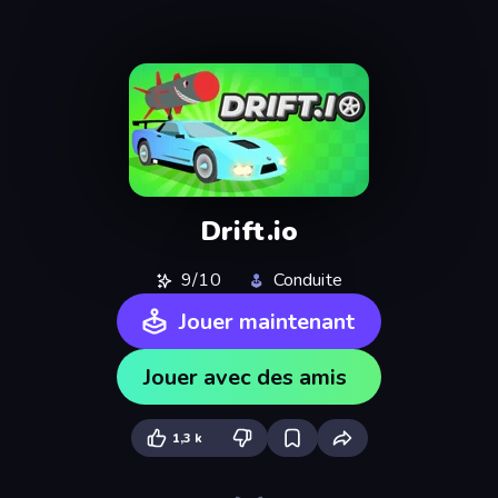
Drift.io
9/10
Conduite
Jouer maintenant
Jouer avec des amis
1,3 k