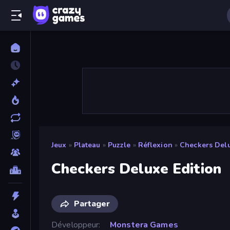
Jeux
»
Plateau
»
Puzzle
»
Réflexion
»
Checkers Delu
Checkers Deluxe Edition
Partager
Développeur
Monstera Games