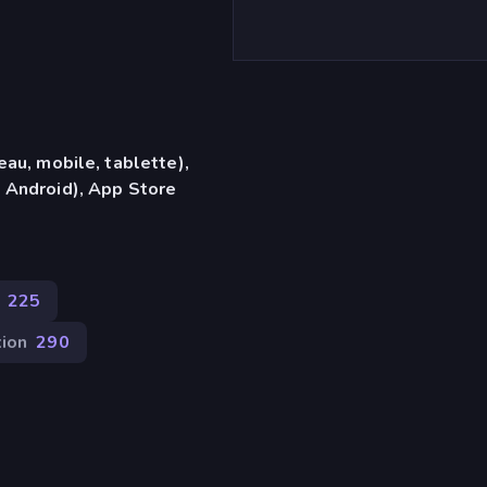
eau, mobile, tablette),
 Android), App Store
225
ion
290