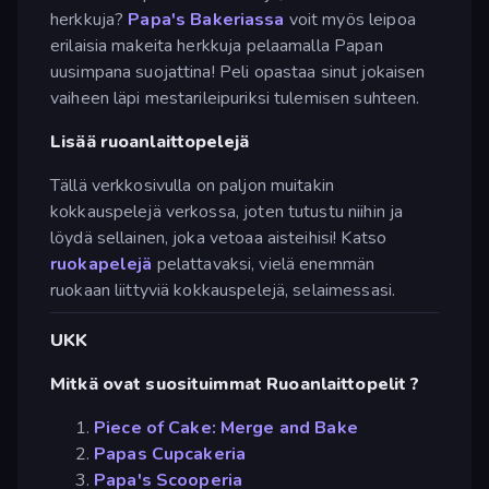
herkkuja?
Papa's Bakeriassa
voit myös leipoa
erilaisia makeita herkkuja pelaamalla Papan
uusimpana suojattina! Peli opastaa sinut jokaisen
vaiheen läpi mestarileipuriksi tulemisen suhteen.
Lisää ruoanlaittopelejä
Tällä verkkosivulla on paljon muitakin
kokkauspelejä verkossa, joten tutustu niihin ja
löydä sellainen, joka vetoaa aisteihisi! Katso
ruokapelejä
pelattavaksi, vielä enemmän
ruokaan liittyviä kokkauspelejä, selaimessasi.
UKK
Mitkä ovat suosituimmat Ruoanlaittopelit ?
Piece of Cake: Merge and Bake
Papas Cupcakeria
Papa's Scooperia