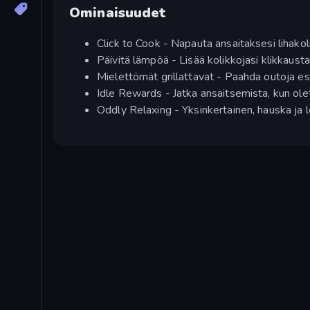
Ominaisuudet
Click to Cook - Napauta ansaitaksesi lihakoli
Päivitä lämpöä - Lisää kolikkojasi klikkausta
Mielettömät grillattavat - Paahda outoja esi
Idle Rewards - Jatka ansaitsemista, kun olet
Oddly Relaxing - Yksinkertainen, hauska ja 