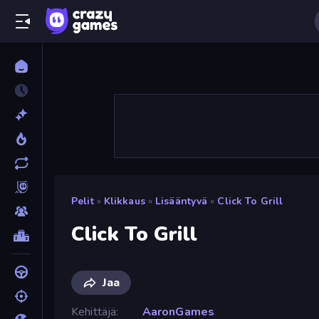
Pelit
»
Klikkaus
»
Lisääntyvä
»
Click To Grill
Click To Grill
Jaa
Kehittäjä
AaronGames