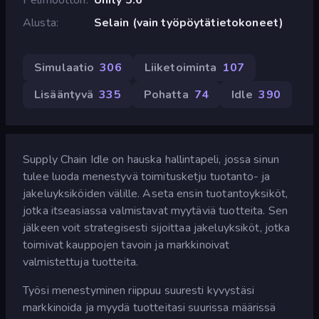
Alusta
Selain (vain työpöytätietokoneet)
Simulaatio
306
Liiketoiminta
107
Lisääntyvä
335
Pohatta
74
Idle
390
Supply Chain Idle on hauska hallintapeli, jossa sinun
tulee luoda menestyvä toimitusketju tuotanto- ja
jakeluyksiköiden välille. Aseta ensin tuotantoyksiköt,
jotka itseasiassa valmistavat myytäviä tuotteita. Sen
jälkeen voit strategisesti sijoittaa jakeluyksiköt, jotka
toimivat kauppojen tavoin ja markkinoivat
valmistettuja tuotteita.
Työsi menestyminen riippuu suuresti kyvystäsi
markkinoida ja myydä tuotteitasi suurissa määrissä