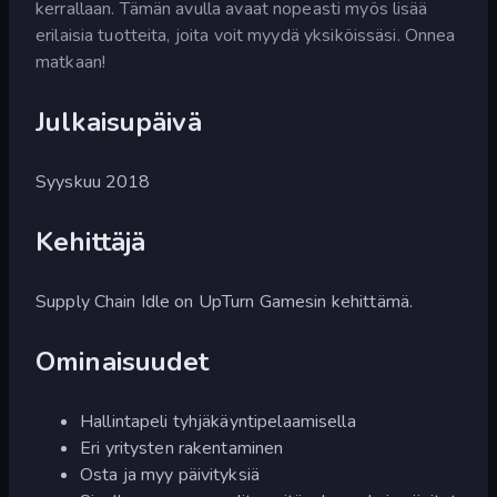
kerrallaan. Tämän avulla avaat nopeasti myös lisää
erilaisia tuotteita, joita voit myydä yksiköissäsi. Onnea
matkaan!
Julkaisupäivä
Syyskuu 2018
Kehittäjä
Supply Chain Idle on UpTurn Gamesin kehittämä.
Ominaisuudet
Hallintapeli tyhjäkäyntipelaamisella
Eri yritysten rakentaminen
Osta ja myy päivityksiä