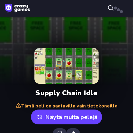
Supply Chain Idle
Tämä peli on saatavilla vain tietokoneilla
Näytä muita pelejä