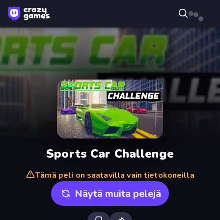
Sports Car Challenge
Tämä peli on saatavilla vain tietokoneilla
Näytä muita pelejä