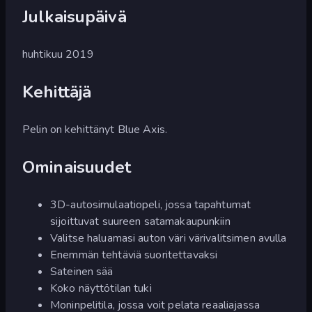
Julkaisupäivä
huhtikuu 2019
Kehittäjä
Pelin on kehittänyt Blue Axis.
Ominaisuudet
3D-autosimulaatiopeli, jossa tapahtumat
sijoittuvat suureen satamakaupunkiin
Valitse haluamasi auton väri värivalitsimen avulla
Enemmän tehtäviä suoritettavaksi
Sateinen sää
Koko näyttötilan tuki
Moninpelitila, jossa voit pelata reaaliajassa