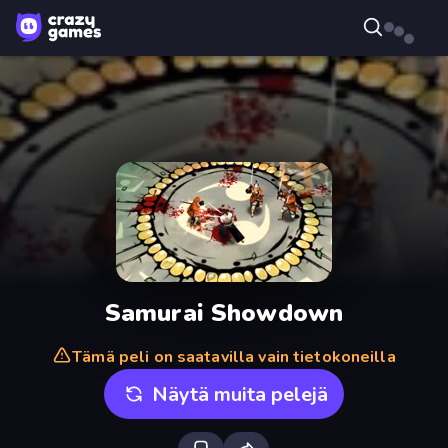
Samurai Showdown
Tämä peli on saatavilla vain tietokoneilla
Näytä muita pelejä